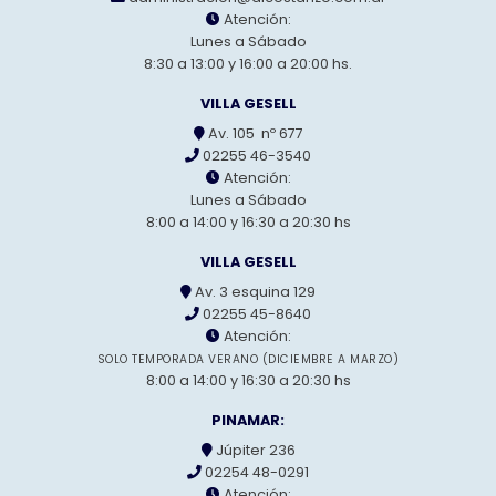
Atención:
Lunes a Sábado
8:30 a 13:00 y 16:00 a 20:00 hs.
VILLA GESELL
Av. 105 nº 677
02255 46-3540
Atención:
Lunes a Sábado
8:00 a 14:00 y 16:30 a 20:30 hs
VILLA GESELL
Av. 3 esquina 129
02255 45-8640
Atención:
SOLO TEMPORADA VERANO (DICIEMBRE A MARZO)
8:00 a 14:00 y 16:30 a 20:30 hs
PINAMAR:
Júpiter 236
02254 48-0291
Atención: