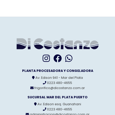
PLANTA PROCESADORA Y CONGELADORA
Av. Edison 941 - Mar del Plata
0223 480-4655
frigorifico@dicostanzo.com.ar
SUCURSAL MAR DEL PLATA PUERTO
Av. Edison esq. Guanahani
0223 480-4655
administracion@dicostanzo.com.ar