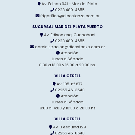
Av. Edison 941 - Mar del Plata
0223 480-4655
frigorifico@dicostanzo.com.ar
SUCURSAL MAR DEL PLATA PUERTO
Av. Edison esq. Guanahani
0223 480-4655
administracion@dicostanzo.com.ar
Atención:
Lunes a Sábado
8:30 a 13:00 y 16:00 a 20:00 hs.
VILLA GESELL
Av. 105 nº 677
02255 46-3540
Atención:
Lunes a Sábado
8:00 a 14:00 y 16:30 a 20:30 hs
VILLA GESELL
Av. 3 esquina 129
02255 45-8640